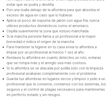
evitar que se pudra y destiña.
Pon una toalla debajo de la alfombra para que absorba el
exceso de agua en caso que lo hubiese.
Aplica un poco de espuma de jabón con agua fría, nunca
utilices productos domésticos como el amoniaco.
Cepilla suavemente la zona que estuvo manchada.
Si la mancha persiste llama a un profesional a la mayor
brevedad e indica el origen de la mancha.
Para mantener la higiene en tu casa envía tu alfombra a
limpiar por un profesional al menos 1 vez al año.
Restaura tu alfombra en cuanto detectes un roto, evitaras
que se rompa más y el arreglo sea más costoso.
Si tu alfombra se ve atacada por polilla sólo con la limpieza
profesional acabaras completamente con el problema.
Guarda tus alfombras en lugares secos y limpios o pide a un
profesional que la conserve, contamos con los sistemas, los
seguros y el control de plagas necesarios para mantenerlas
en perfecto estado y sin riesgos.